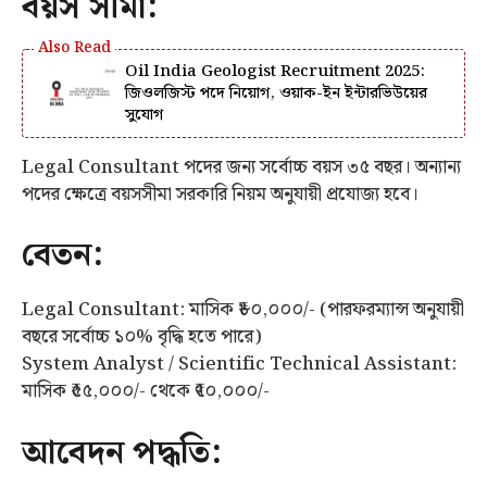
বয়স সীমা:
Oil India Geologist Recruitment 2025:
জিওলজিস্ট পদে নিয়োগ, ওয়াক-ইন ইন্টারভিউয়ের
সুযোগ
Legal Consultant পদের জন্য সর্বোচ্চ বয়স ৩৫ বছর। অন্যান্য
পদের ক্ষেত্রে বয়সসীমা সরকারি নিয়ম অনুযায়ী প্রযোজ্য হবে।
বেতন:
Legal Consultant: মাসিক ₹৮০,০০০/- (পারফরম্যান্স অনুযায়ী
বছরে সর্বোচ্চ ১০% বৃদ্ধি হতে পারে)
System Analyst / Scientific Technical Assistant:
মাসিক ₹৫৫,০০০/- থেকে ₹৭০,০০০/-
আবেদন পদ্ধতি: