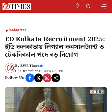
Skip
to
content
Me
চাকরির খবর
ED Kolkata Recruitment 2025:
ইডি কলকাতায় লিগ্যাল কনসালট্যান্ট ও
টেকনিক্যাল পদে বড় নিয়োগ
By
ZWE Times
On: December 18, 2025 4:21 PM
Follow Us: