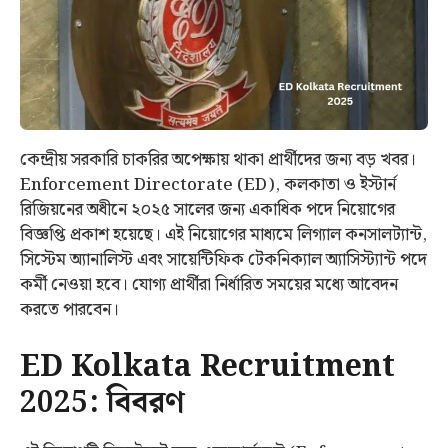
কেন্দ্রীয় সরকারি চাকরির অপেক্ষায় থাকা প্রার্থীদের জন্য বড় খবর।
Enforcement Directorate (ED), কলকাতা ও ইস্টার্ন
রিজিয়নের অধীনে ২০২৫ সালের জন্য একাধিক পদে নিয়োগের
বিজ্ঞপ্তি প্রকাশ হয়েছে। এই নিয়োগের মাধ্যমে লিগ্যাল কনসালট্যান্ট,
সিস্টেম অ্যানালিস্ট এবং সায়েন্টিফিক টেকনিক্যাল অ্যাসিস্ট্যান্ট পদে
কর্মী নেওয়া হবে। যোগ্য প্রার্থীরা নির্ধারিত সময়ের মধ্যে আবেদন
করতে পারবেন।
ED Kolkata Recruitment
2025: বিবরণ