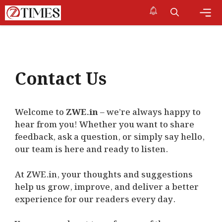
Skip
to
content
Me
Contact Us
Welcome to
ZWE.in
– we’re always happy to
hear from you! Whether you want to share
feedback, ask a question, or simply say hello,
our team is here and ready to listen.
At ZWE.in, your thoughts and suggestions
help us grow, improve, and deliver a better
experience for our readers every day.