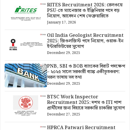
RITES Recruitment 2026: রেলওয়ে
PSU-তে ম্যানেজার ও ইঞ্জিনিয়ার পদে বড়
নিয়োগ, আবেদন শেষ ফেব্রুয়ারিতে
January 17, 2026
Oil India Geologist Recruitment
2025: জিওলজিস্ট পদে নিয়োগ, ওয়াক-ইন
ইন্টারভিউয়ের সুযোগ
December 29, 2025
PNB, SBI ও BOB ব্যাংকের বিরাট পদক্ষেপ
– ২০২৫ সালে সরকারী ব্যাঙ্ক একীভূতকরণ:
সরল ভাষায় সব তথ্য
December 29, 2025
BTSC Work Inspector
Recruitment 2025: দশম ও ITI পাশ
প্রার্থীদের জন্য বিহারে সরকারি চাকরির সুযোগ
December 27, 2025
HPRCA Patwari Recruitment