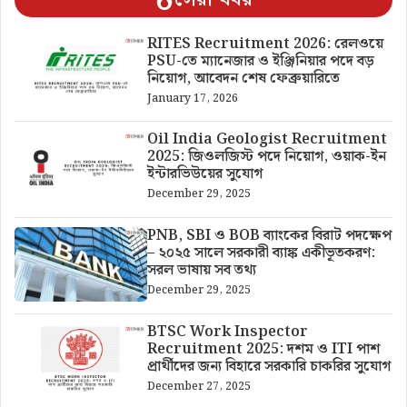
RITES Recruitment 2026: রেলওয়ে
PSU-তে ম্যানেজার ও ইঞ্জিনিয়ার পদে বড়
নিয়োগ, আবেদন শেষ ফেব্রুয়ারিতে
January 17, 2026
Oil India Geologist Recruitment
2025: জিওলজিস্ট পদে নিয়োগ, ওয়াক-ইন
ইন্টারভিউয়ের সুযোগ
December 29, 2025
PNB, SBI ও BOB ব্যাংকের বিরাট পদক্ষেপ
– ২০২৫ সালে সরকারী ব্যাঙ্ক একীভূতকরণ:
সরল ভাষায় সব তথ্য
December 29, 2025
BTSC Work Inspector
Recruitment 2025: দশম ও ITI পাশ
প্রার্থীদের জন্য বিহারে সরকারি চাকরির সুযোগ
December 27, 2025