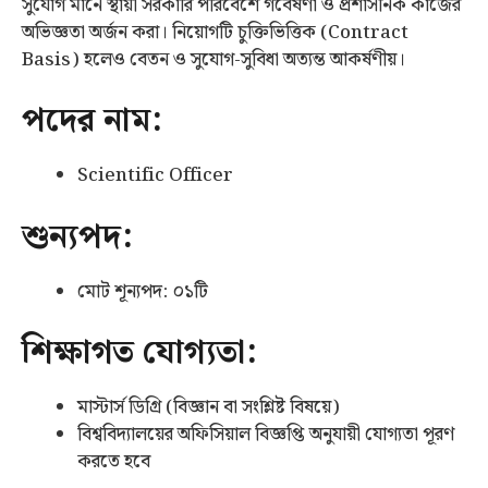
সুযোগ মানে স্থায়ী সরকারি পরিবেশে গবেষণা ও প্রশাসনিক কাজের
অভিজ্ঞতা অর্জন করা। নিয়োগটি চুক্তিভিত্তিক (Contract
Basis) হলেও বেতন ও সুযোগ-সুবিধা অত্যন্ত আকর্ষণীয়।
পদের নাম:
Scientific Officer
শুন্যপদ:
মোট শূন্যপদ: ০১টি
শিক্ষাগত যোগ্যতা:
মাস্টার্স ডিগ্রি (বিজ্ঞান বা সংশ্লিষ্ট বিষয়ে)
বিশ্ববিদ্যালয়ের অফিসিয়াল বিজ্ঞপ্তি অনুযায়ী যোগ্যতা পূরণ
করতে হবে