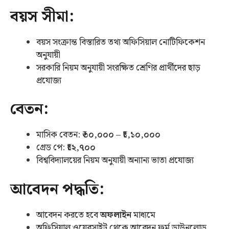
বয়স সীমা:
বয়স সংক্রান্ত বিস্তারিত তথ্য অফিসিয়াল নোটিফিকেশন
অনুযায়ী
সরকারি নিয়ম অনুযায়ী সংরক্ষিত শ্রেণির প্রার্থীদের ছাড়
প্রযোজ্য
বেতন:
মাসিক বেতন:
₹৩০,০০০ – ₹১,১০,০০০
গ্রেড পে:
₹১২,৭০০
বিশ্ববিদ্যালয়ের নিয়ম অনুযায়ী অন্যান্য ভাতা প্রযোজ্য
আবেদন পদ্ধতি:
আবেদন করতে হবে
অফলাইন
মাধ্যমে
অফিসিয়াল ওয়েবসাইট থেকে আবেদন ফর্ম ডাউনলোড